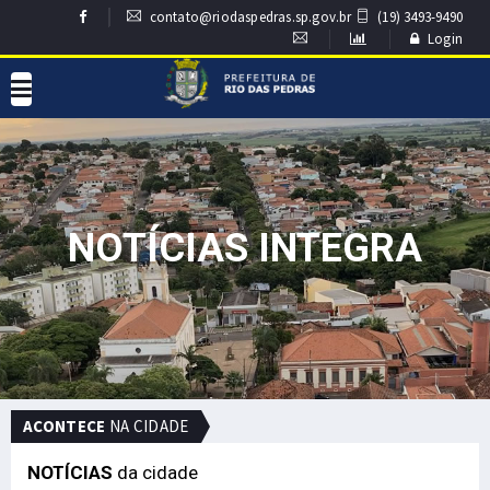
contato@riodaspedras.sp.gov.br
(19) 3493-9490
Login
NOTÍCIAS INTEGRA
ACONTECE
NA CIDADE
NOTÍCIAS
da cidade