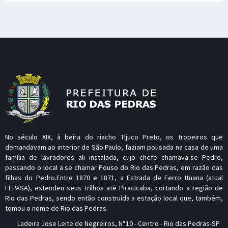
No século XIX, à beira do riacho Tijuco Preto, os tropeiros que
demandavam ao interior de São Paulo, faziam pousada na casa de uma
família de lavradores ali instalada, cujo chefe chamava-se Pedro,
passando o local a se chamar Pouso do Rio das Pedras, em razão das
filhas do Pedro.Entre 1870 e 1871, a Estrada de Ferro Ituana (atual
FEPASA), estendeu seus trilhos até Piracicaba, cortando a região de
Rio das Pedras, sendo então construída a estação local que, também,
tomou o nome de Rio das Pedras.
Ladeira Jose Leite de Negreiros, N°10 - Centro - Rio das Pedras-SP