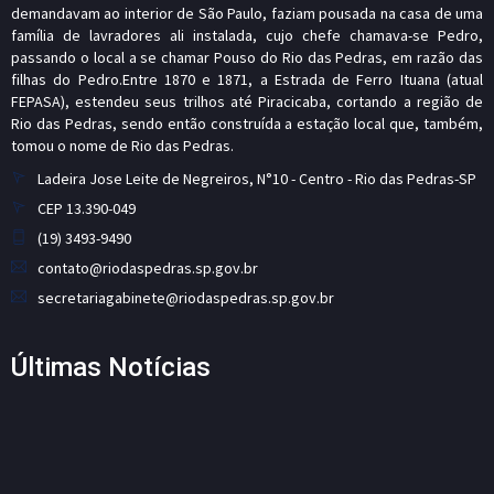
demandavam ao interior de São Paulo, faziam pousada na casa de uma
família de lavradores ali instalada, cujo chefe chamava-se Pedro,
passando o local a se chamar Pouso do Rio das Pedras, em razão das
filhas do Pedro.Entre 1870 e 1871, a Estrada de Ferro Ituana (atual
FEPASA), estendeu seus trilhos até Piracicaba, cortando a região de
Rio das Pedras, sendo então construída a estação local que, também,
tomou o nome de Rio das Pedras.
Ladeira Jose Leite de Negreiros, N°10 - Centro - Rio das Pedras-SP
CEP 13.390-049
(19) 3493-9490
contato@riodaspedras.sp.gov.br
secretariagabinete@riodaspedras.sp.gov.br
Últimas Notícias