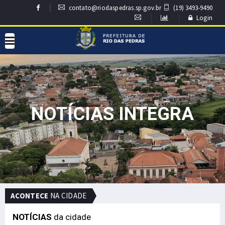
contato@riodaspedras.sp.gov.br
(19) 3493-9490
Login
NOTÍCIAS INTEGRA
ACONTECE
NA CIDADE
NOTÍCIAS
da cidade