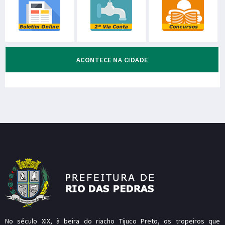
ACONTECE NA CIDADE
No século XIX, à beira do riacho Tijuco Preto, os tropeiros que