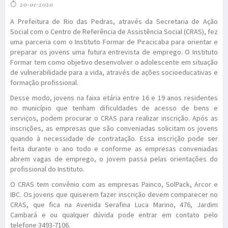
20-01-2020
A Prefeitura de Rio das Pedras, através da Secretaria de Ação
Social com o Centro de Referência de Assistência Social (CRAS), fez
uma parceria com o Instituto Formar de Piracicaba para orientar e
preparar os jovens uma futura entrevista de emprego. O Instituto
Formar tem como objetivo desenvolver o adolescente em situação
de vulnerabilidade para a vida, através de ações socioeducativas e
formação profissional.
Desse modo, jovens na faixa etária entre 16 e 19 anos residentes
no município que tenham dificuldades de acesso de bens e
serviços, podem procurar o CRAS para realizar inscrição. Após as
inscrições, as empresas que são conveniadas solicitam os jovens
quando à necessidade de contratação. Essa inscrição pode ser
feita durante o ano todo e conforme as empresas conveniadas
abrem vagas de emprego, o jovem passa pelas orientações do
profissional do Instituto.
O CRAS tem convênio com as empresas Painco, SolPack, Arcor e
IBC. Os jovens que quiserem fazer inscrição devem comparecer no
CRAS, que fica na Avenida Serafina Luca Marino, 476, Jardim
Cambará e ou qualquer dúvida pode entrar em contato pelo
telefone 3493-7106.