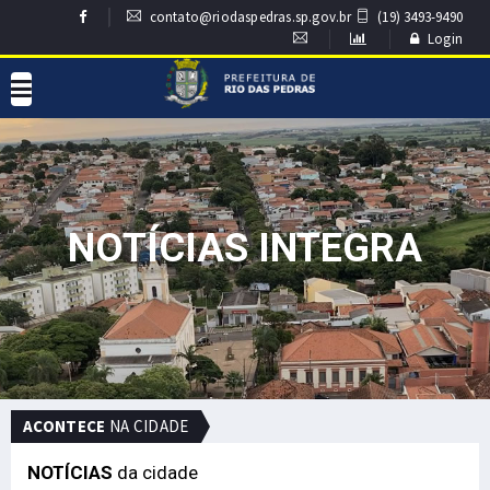
contato@riodaspedras.sp.gov.br
(19) 3493-9490
Login
NOTÍCIAS INTEGRA
ACONTECE
NA CIDADE
NOTÍCIAS
da cidade