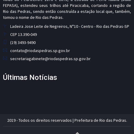
FEPASA), estendeu seus trilhos até Piracicaba, cortando a região de
Rio das Pedras, sendo então construída a estação local que, também,
tomou o nome de Rio das Pedras.
Ladeira Jose Leite de Negreiros, N°10 - Centro - Rio das Pedras-SP
CEP 13.390-049
(19) 3493-9490
contato@riodaspedras.sp.gov.br
secretariagabinete@riodaspedras.sp.gov.br
Últimas Notícias
2019 - Todos os direitos reservados | Prefeitura de Rio das Pedras.