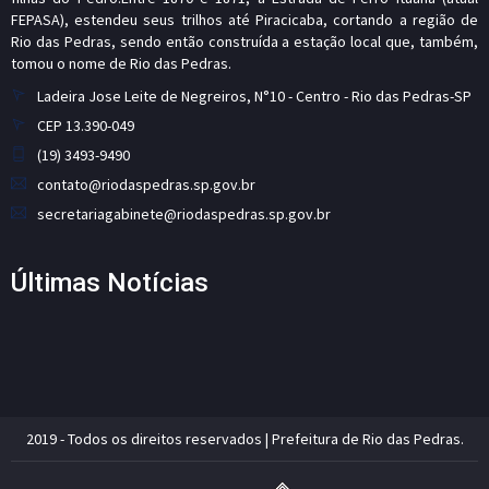
FEPASA), estendeu seus trilhos até Piracicaba, cortando a região de
Rio das Pedras, sendo então construída a estação local que, também,
tomou o nome de Rio das Pedras.
Ladeira Jose Leite de Negreiros, N°10 - Centro - Rio das Pedras-SP
CEP 13.390-049
(19) 3493-9490
contato@riodaspedras.sp.gov.br
secretariagabinete@riodaspedras.sp.gov.br
Últimas Notícias
2019 - Todos os direitos reservados | Prefeitura de Rio das Pedras.