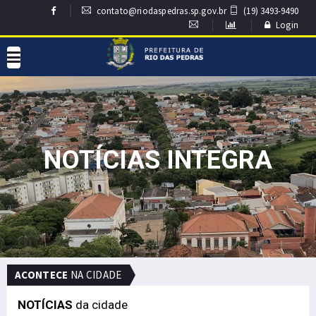
contato@riodaspedras.sp.gov.br
(19) 3493-9490
Login
NOTÍCIAS INTEGRA
ACONTECE
NA CIDADE
NOTÍCIAS
da cidade