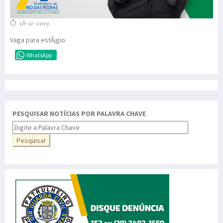
18-12-2019
Vaga para estÃ¡gio.
WhatsApp
PESQUISAR NOTÍCIAS POR PALAVRA CHAVE