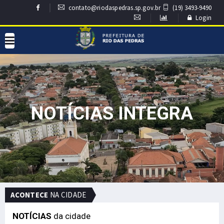
contato@riodaspedras.sp.gov.br
(19) 3493-9490
Login
NOTÍCIAS INTEGRA
ACONTECE
NA CIDADE
NOTÍCIAS
da cidade