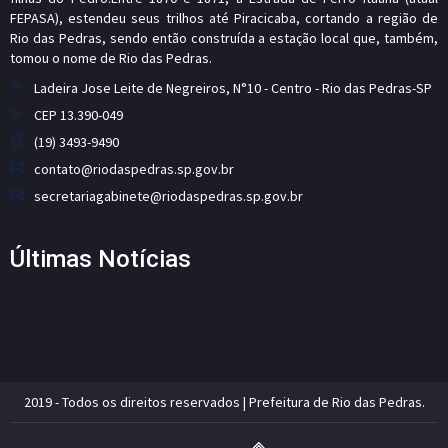
FEPASA), estendeu seus trilhos até Piracicaba, cortando a região de
Rio das Pedras, sendo então construída a estação local que, também,
tomou o nome de Rio das Pedras.
Ladeira Jose Leite de Negreiros, N°10 - Centro - Rio das Pedras-SP
CEP 13.390-049
(19) 3493-9490
contato@riodaspedras.sp.gov.br
secretariagabinete@riodaspedras.sp.gov.br
Últimas Notícias
2019 - Todos os direitos reservados | Prefeitura de Rio das Pedras.