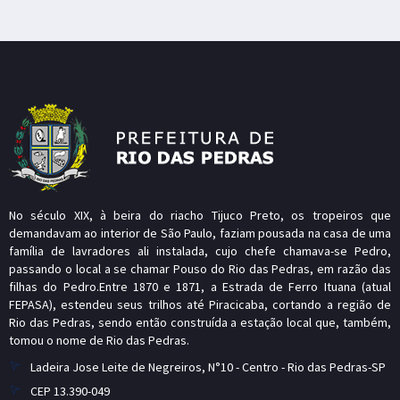
No século XIX, à beira do riacho Tijuco Preto, os tropeiros que
demandavam ao interior de São Paulo, faziam pousada na casa de uma
família de lavradores ali instalada, cujo chefe chamava-se Pedro,
passando o local a se chamar Pouso do Rio das Pedras, em razão das
filhas do Pedro.Entre 1870 e 1871, a Estrada de Ferro Ituana (atual
FEPASA), estendeu seus trilhos até Piracicaba, cortando a região de
Rio das Pedras, sendo então construída a estação local que, também,
tomou o nome de Rio das Pedras.
Ladeira Jose Leite de Negreiros, N°10 - Centro - Rio das Pedras-SP
CEP 13.390-049