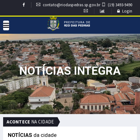
contato@riodaspedras.sp.gov.br
(19) 3493-9490
Login
NOTÍCIAS INTEGRA
ACONTECE
NA CIDADE
NOTÍCIAS
da cidade