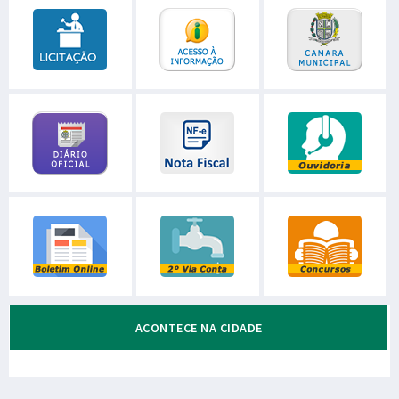
ACONTECE NA CIDADE