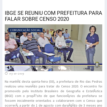
IBGE SE REUNIU COM PREFEITURA PARA
FALAR SOBRE CENSO 2020
COMUNICAÇÃO SOCIAL
03-10-2019
Na manhÃ£ desta quinta-feira (03), a prefeitura de Rio das Pedras
realizou uma reuniÃ£o para tratar do Censo 2020. O encontro foi
promovido pelo Instituto Brasileiro de Geografia e EstatÃ­stica
(IBGE) com o propÃ³sito de que funcionÃ¡rios da prefeitura se
fossem inicialmente orientados a colaborarem com o Censo que
ocorrerÃ¡ a partir do 1 de agosto com duraÃ§Ã£o de 3 meses ano