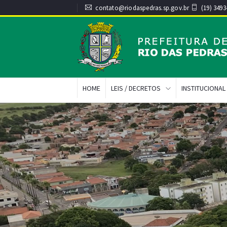
contato@riodaspedras.sp.gov.br
(19) 3493
HOME
LEIS / DECRETOS
INSTITUCIONAL