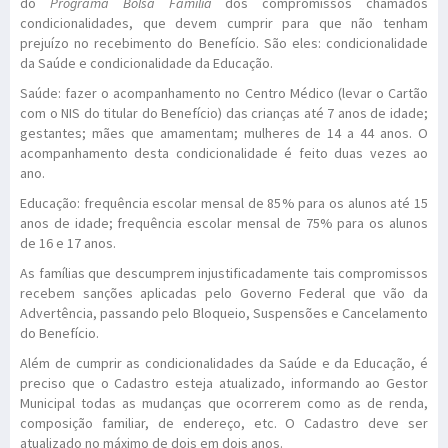
do
Programa Bolsa Família
dos compromissos chamados
condicionalidades, que devem cumprir para que não tenham
prejuízo no recebimento do Benefício. São eles: condicionalidade
da Saúde e condicionalidade da Educação.
Saúde: fazer o acompanhamento no Centro Médico (levar o Cartão
com o NIS do titular do Benefício) das crianças até 7 anos de idade;
gestantes; mães que amamentam; mulheres de 14 a 44 anos. O
acompanhamento desta condicionalidade é feito duas vezes ao
ano.
Educação: frequência escolar mensal de 85% para os alunos até 15
anos de idade; frequência escolar mensal de 75% para os alunos
de 16 e 17 anos.
As famílias que descumprem injustificadamente tais compromissos
recebem sanções aplicadas pelo Governo Federal que vão da
Advertência, passando pelo Bloqueio, Suspensões e Cancelamento
do Benefício.
Além de cumprir as condicionalidades da Saúde e da Educação, é
preciso que o Cadastro esteja atualizado, informando ao Gestor
Municipal todas as mudanças que ocorrerem como as de renda,
composição familiar, de endereço, etc. O Cadastro deve ser
atualizado no máximo de dois em dois anos.