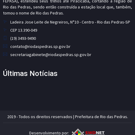
FEPASA), estendeu seus trilhos até Piracicaba, cortando a região de
Rio das Pedras, sendo então construída a estação local que, também,
tomou o nome de Rio das Pedras.
Ladeira Jose Leite de Negreiros, N°10 - Centro - Rio das Pedras-SP
CEP 13.390-049
(19) 3493-9490
contato@riodaspedras.sp.gov.br
secretariagabinete@riodaspedras.sp.gov.br
Últimas Notícias
2019 - Todos os direitos reservados | Prefeitura de Rio das Pedras.
Desenvolvimento por: