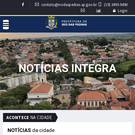
contato@riodaspedras.sp.gov.br
(19) 3493-9490
Login
NOTÍCIAS INTEGRA
ACONTECE
NA CIDADE
NOTÍCIAS
da cidade