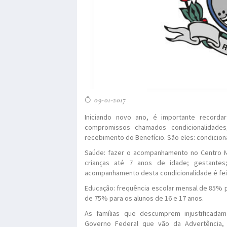
09-01-2017
Iniciando novo ano, é importante recordar
compromissos chamados condicionalidade
recebimento do Benefício. São eles: condicion
Saúde: fazer o acompanhamento no Centro Méd
crianças até 7 anos de idade; gestant
acompanhamento desta condicionalidade é fei
Educação: frequência escolar mensal de 85% p
de 75% para os alunos de 16 e 17 anos.
As famílias que descumprem injustificada
Governo Federal que vão da Advertência,