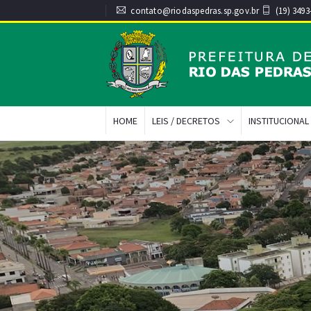
contato@riodaspedras.sp.gov.br
(19) 3493
HOME
LEIS / DECRETOS
INSTITUCIONAL