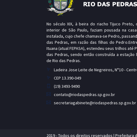
No século XIX, à beira do riacho Tijuco Preto
interior de São Paulo, faziam pousada na casa
instalada, cujo chefe chamava-se Pedro, passand
das Pedras, em razão das filhas do Pedro.Entr
Ituana (atual FEPASA), estendeu seus trilhos até 
das Pedras, sendo então construída a estação
de Rio das Pedras.
Ladeira Jose Leite de Negreiros, N°10 - Centr
CEP 13.390-049
(19) 3493-9490
contato@riodaspedras.sp.gov.br
secretariagabinete@riodaspedras.sp.gov.br
2019 - Todos os direitos reservados | Prefeitura 