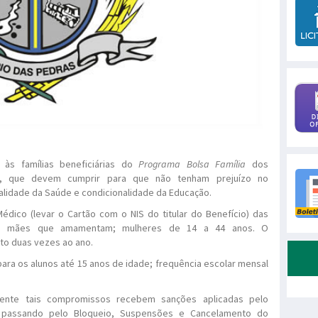
 às famílias beneficiárias do
Programa Bolsa Família
dos
s, que devem cumprir para que não tenham prejuízo no
alidade da Saúde e condicionalidade da Educação.
ico (levar o Cartão com o NIS do titular do Benefício) das
es; mães que amamentam; mulheres de 14 a 44 anos. O
to duas vezes ao ano.
ara os alunos até 15 anos de idade; frequência escolar mensal
mente tais compromissos recebem sanções aplicadas pelo
 passando pelo Bloqueio, Suspensões e Cancelamento do