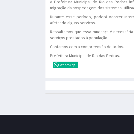
A Prefeitura Municipal de Rio das Pedras inf
migração da hospedagem dos sistemas utilizad
Durante esse período, poderá ocorrer inter
afetando alguns serviços.
Ressaltamos que essa mudança é necessária 
serviços prestados à população.
Contamos com a compreensão de todos.
Prefeitura Municipal de Rio das Pedras.
WhatsApp