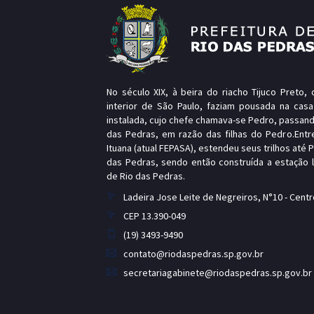
No século XIX, à beira do riacho Tijuco Preto
interior de São Paulo, faziam pousada na casa
instalada, cujo chefe chamava-se Pedro, passand
das Pedras, em razão das filhas do Pedro.Entr
Ituana (atual FEPASA), estendeu seus trilhos até 
das Pedras, sendo então construída a estação
de Rio das Pedras.
Ladeira Jose Leite de Negreiros, N°10 - Centr
CEP 13.390-049
(19) 3493-9490
contato@riodaspedras.sp.gov.br
secretariagabinete@riodaspedras.sp.gov.br