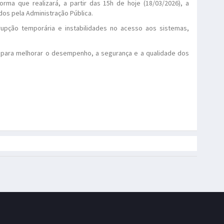
orma que realizará, a partir das 15h de hoje (18/03/2026), a
os pela Administração Pública.
rupção temporária e instabilidades no acesso aos sistemas,
para melhorar o desempenho, a segurança e a qualidade dos