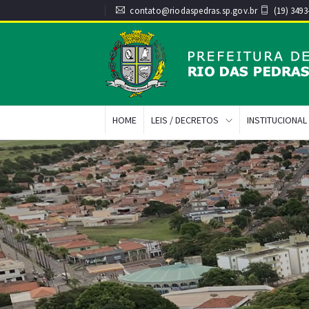
contato@riodaspedras.sp.gov.br
(19) 3493
HOME
LEIS / DECRETOS
INSTITUCIONAL