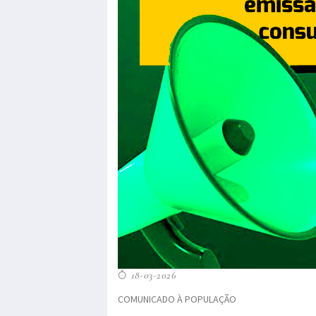
18-03-2026
COMUNICADO À POPULAÇÃO