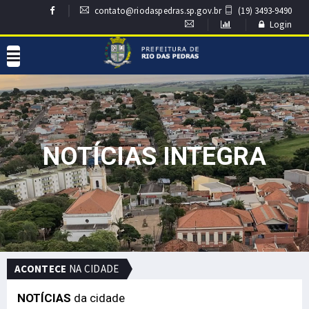
contato@riodaspedras.sp.gov.br
(19) 3493-9490
Login
NOTÍCIAS INTEGRA
ACONTECE
NA CIDADE
NOTÍCIAS
da cidade