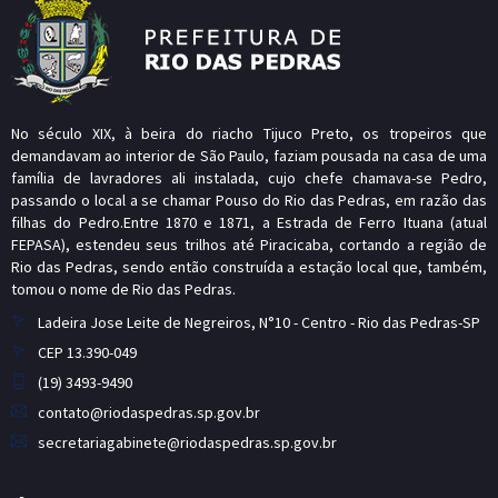
No século XIX, à beira do riacho Tijuco Preto, os tropeiros que
demandavam ao interior de São Paulo, faziam pousada na casa de uma
família de lavradores ali instalada, cujo chefe chamava-se Pedro,
passando o local a se chamar Pouso do Rio das Pedras, em razão das
filhas do Pedro.Entre 1870 e 1871, a Estrada de Ferro Ituana (atual
FEPASA), estendeu seus trilhos até Piracicaba, cortando a região de
Rio das Pedras, sendo então construída a estação local que, também,
tomou o nome de Rio das Pedras.
Ladeira Jose Leite de Negreiros, N°10 - Centro - Rio das Pedras-SP
CEP 13.390-049
(19) 3493-9490
contato@riodaspedras.sp.gov.br
secretariagabinete@riodaspedras.sp.gov.br