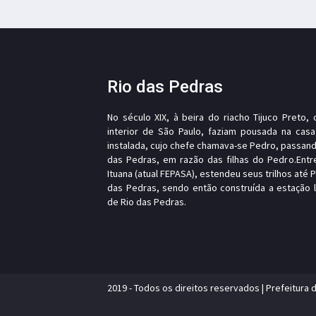
Rio das Pedras
No século XIX, à beira do riacho Tijuco Preto
interior de São Paulo, faziam pousada na casa
instalada, cujo chefe chamava-se Pedro, passand
das Pedras, em razão das filhas do Pedro.Entr
Ituana (atual FEPASA), estendeu seus trilhos até 
das Pedras, sendo então construída a estação
de Rio das Pedras.
2019 - Todos os direitos reservados | Prefeitura 