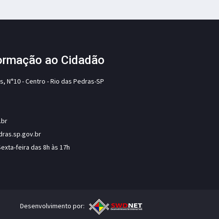
formação ao Cidadão
s, N°10 - Centro - Rio das Pedras-SP
.br
ras.sp.gov.br
xta-feira das 8h às 17h
Desenvolvimento por: