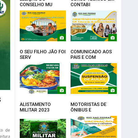
CONSELHO MU
CONTABI
O SEU FILHO JÃO FOI
COMUNICADO AOS
SERV
PAIS E COM
S
ALISTAMENTO
MOTORISTAS DE
MILITAR 2023
ÔNIBUS E
to de
itura