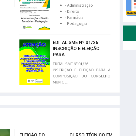
- Administração
- Direito
- Farmácia
- Pedagogia
EDITAL SME Nº 01/26
INSCRIÇÃO E ELEIÇÃO
PARA
EDITAL SME Nº 01/26
INSCRIÇÃO E ELEIÇÃO PARA A
COMPOSIÇÃO DO CONSELHO
MUNIC ...
ELEIÇÃO DO
CURSO TÉCNICO EM